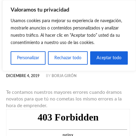
Valoramos tu privacidad
MASTERMIND
Usamos cookies para mejorar su experiencia de navegación,
Mastermind Emprendedores Digitales
mostrarle anuncios o contenidos personalizados y analizar
nuestro tráfico. Al hacer clic en “Aceptar todo” usted da su
consentimiento a nuestro uso de las cookies.
19: Nuestros errores cuando
Personalizar
Rechazar todo
Aceptar todo
éramos novatos
DICIEMBRE 4, 2019
BY
BORJA GIRÓN
Te contamos nuestros mayores errores cuando éramos
novatos para que tú no cometas los mismo errores a la
hora de emprender.