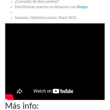
¿Cansado de descuentos?
Monitorizar precios en Amazon con
Keepa
Semana: Optimizo posts. Yoast SEO.
Más info: