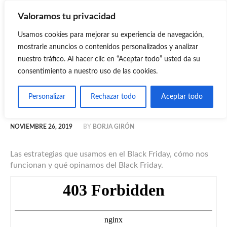
Valoramos tu privacidad
MASTERMIND
Usamos cookies para mejorar su experiencia de navegación,
Mastermind Emprendedores Digitales
mostrarle anuncios o contenidos personalizados y analizar
nuestro tráfico. Al hacer clic en “Aceptar todo” usted da su
consentimiento a nuestro uso de las cookies.
18: Cómo vendemos en el
Personalizar
Rechazar todo
Aceptar todo
Black Friday
NOVIEMBRE 26, 2019
BY
BORJA GIRÓN
Las estrategias que usamos en el Black Friday, cómo nos
funcionan y qué opinamos del Black Friday.