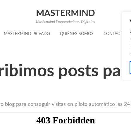
MASTERMIND
Mastermind Emprendedores Digitales
MASTERMIND PRIVADO
QUIÉNES SOMOS
CONTACTAR
ibimos posts par
blog para conseguir visitas en piloto automático las 24 