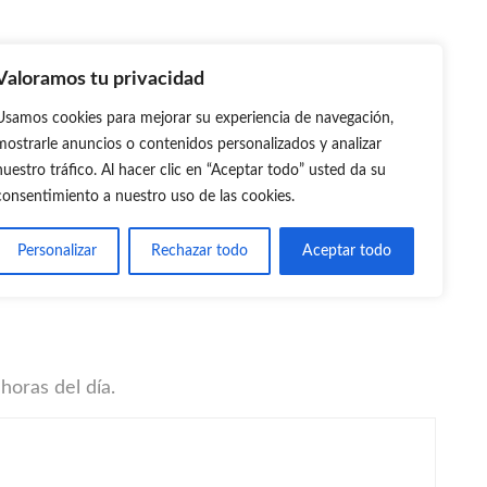
Valoramos tu privacidad
Usamos cookies para mejorar su experiencia de navegación,
mostrarle anuncios o contenidos personalizados y analizar
nuestro tráfico. Al hacer clic en “Aceptar todo” usted da su
consentimiento a nuestro uso de las cookies.
a nuestro blog
Personalizar
Rechazar todo
Aceptar todo
horas del día.