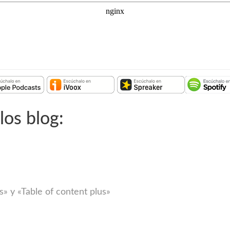
los blog:
s» y «Table of content plus»