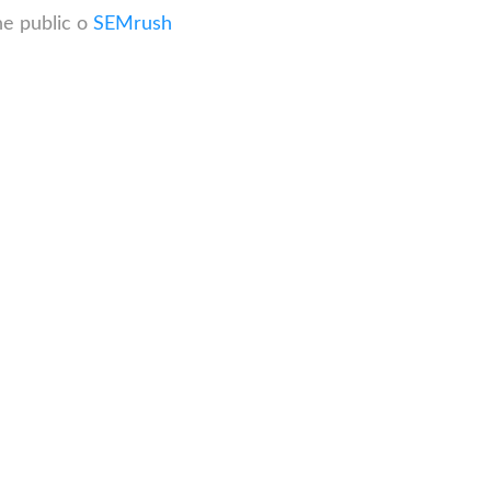
he public o
SEMrush