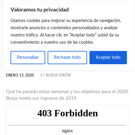
Valoramos tu privacidad
MASTERMIND
Usamos cookies para mejorar su experiencia de navegación,
Mastermind Emprendedores Digitales
mostrarle anuncios o contenidos personalizados y analizar
nuestro tráfico. Al hacer clic en “Aceptar todo” usted da su
consentimiento a nuestro uso de las cookies.
22: Año nuevo, objetivos
Personalizar
Rechazar todo
Aceptar todo
nuevos
ENERO 13, 2020
BY
BORJA GIRÓN
Qué ha pasado estas semanas y los objetivos para el 2020.
Borja revela sus ingresos de 2019.