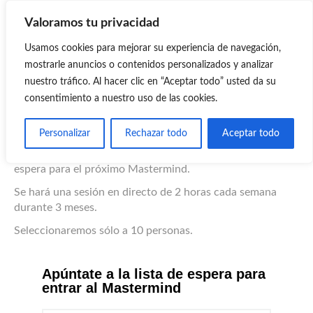
Valoramos tu privacidad
MASTERMIND
Usamos cookies para mejorar su experiencia de navegación,
Mastermind Emprendedores Digitales
mostrarle anuncios o contenidos personalizados y analizar
nuestro tráfico. Al hacer clic en “Aceptar todo” usted da su
consentimiento a nuestro uso de las cookies.
Grupo Mastermind
Personalizar
Rechazar todo
Aceptar todo
Rellena el formulario para solicitar acceso a la lista de
espera para el próximo Mastermind.
Se hará una sesión en directo de 2 horas cada semana
durante 3 meses.
Seleccionaremos sólo a 10 personas.
Apúntate a la lista de espera para
entrar al Mastermind